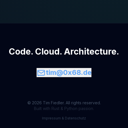
Code. Cloud. Architecture.
tim@0x68.de
© 2026 Tim Fiedler. All rights reserved.
Built with Rust & Python passion.
Impressum & Datenschutz